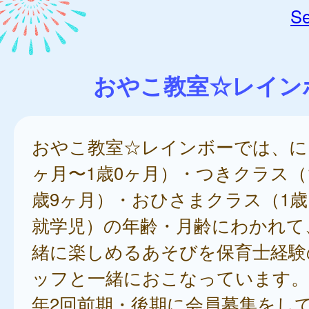
Se
おやこ教室☆レイン
おやこ教室☆レインボーでは、に
ヶ月〜1歳0ヶ月）・つきクラス（
歳9ヶ月）・おひさまクラス（1歳
就学児）の年齢・月齢にわかれて
緒に楽しめるあそびを保育士経験
ッフと一緒におこなっています。
年2回前期・後期に会員募集をし