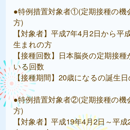
●特例措置対象者①(定期接種の機
方)
【対象者】平成7年4月2日から平成
生まれの方
【接種回数】日本脳炎の定期接種
いる回数
【接種期間】20歳になるの誕生
●特例措置対象者②(定期接種の機
方)
【対象者】平成19年4月2日～平成2