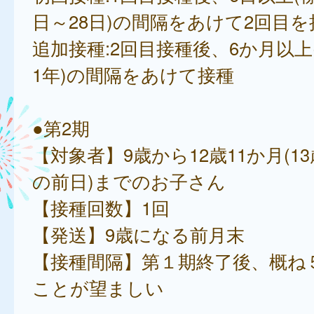
日～28日)の間隔をあけて2回目を
追加接種:2回目接種後、6か月以上
1年)の間隔をあけて接種
●第2期
【対象者】9歳から12歳11か月(1
の前日)までのお子さん
【接種回数】1回
【発送】9歳になる前月末
【接種間隔】第１期終了後、概ね
ことが望ましい