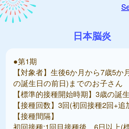
Se
日本脳炎
●第1期
【対象者】生後6か月から7歳5か月
の誕生日の前日)までのお子さん
【標準的接種開始時期】3歳の誕
【接種回数】3回(初回接種2回+追
【接種間隔】
初回接種:1回目接種後、6日以上(