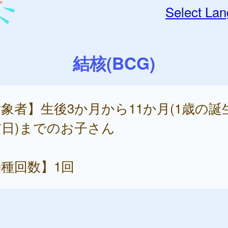
Select La
結核(BCG)
象者】生後3か月から11か月(1歳の誕
日)までのお子さん
種回数】1回