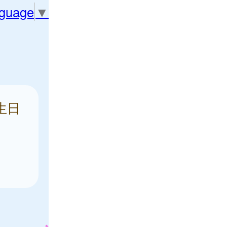
nguage
▼
生日