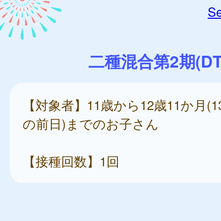
Se
二種混合第2期(DT
【対象者】11歳から12歳11か月(
の前日)までのお子さん
【接種回数】1回