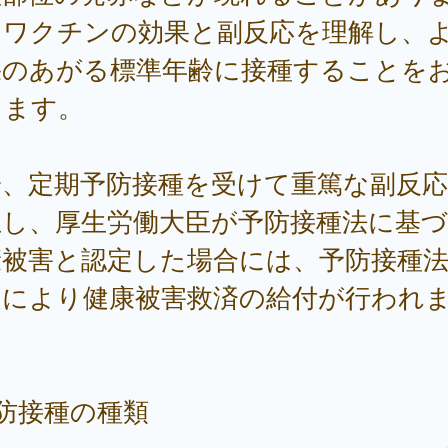
。ワクチンの効果と副反応を理解し、
果のあがる標準年齢に接種することを
します。
一、定期予防接種を受けて重篤な副反
生し、厚生労働大臣が予防接種法に基
康被害と認定した場合には、予防接種
定により健康被害救済の給付が行われ
。
防接種の種類