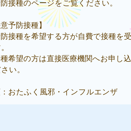
予防接種のページをご覧ください。
任意予防接種】
予防接種を希望する方が自費で接種を
す。
接種希望の方は直接医療機関へお申し
ださい。
類：おたふく風邪・インフルエンザ