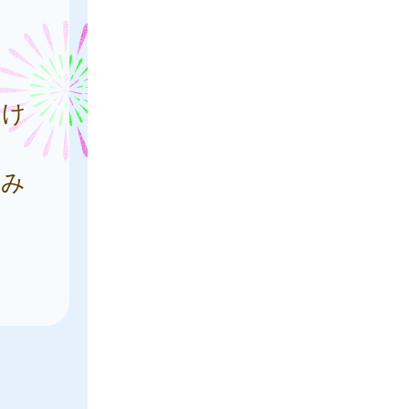
受け
込み