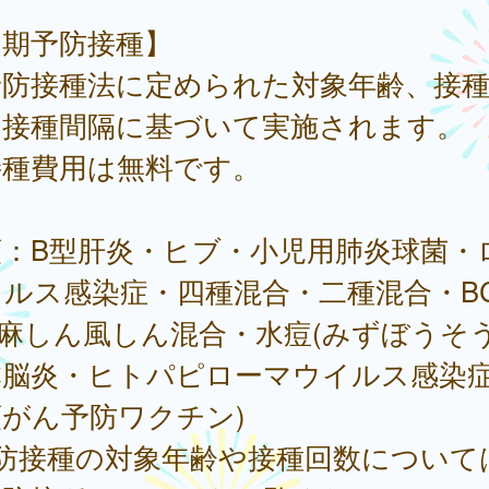
定期予防接種】
予防接種法に定められた対象年齢、接
、接種間隔に基づいて実施されます。
接種費用は無料です。
類：B型肝炎・ヒブ・小児用肺炎球菌・
イルス感染症・四種混合・二種混合・B
麻しん風しん混合・水痘(みずぼうそう
本脳炎・ヒトパピローマウイルス感染症
がん予防ワクチン)
予防接種の対象年齢や接種回数について