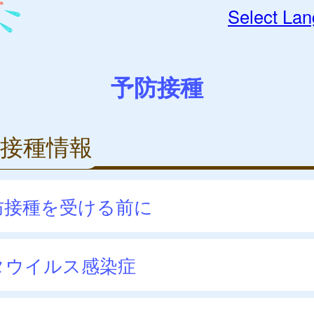
Select La
予防接種
接種情報
防接種を受ける前に
タウイルス感染症