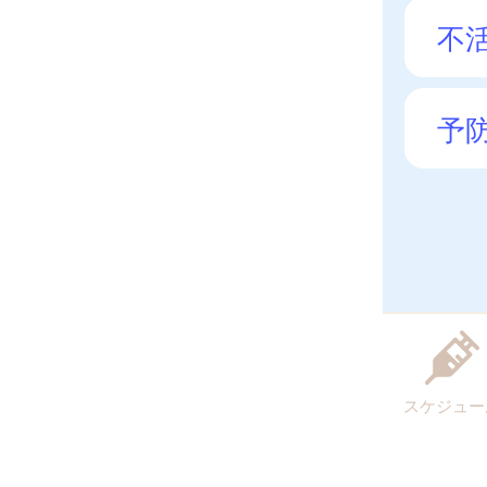
不
予
スケジュー